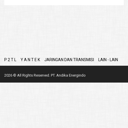
P 2 T L
Y A N T E K
JARINGAN DAN TRANSMISI
LAIN - LAIN
2026 © All Rights Reserved. PT. Andika Energindo